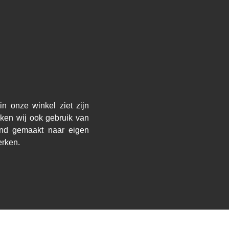
n onze winkel ziet zijn
ken wij ook gebruik van
and gemaakt naar eigen
erken.