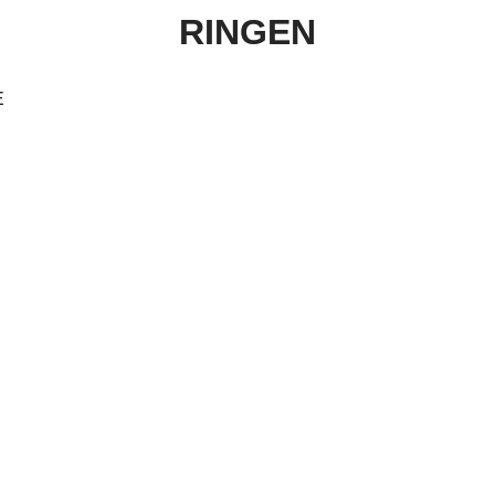
RINGEN
E