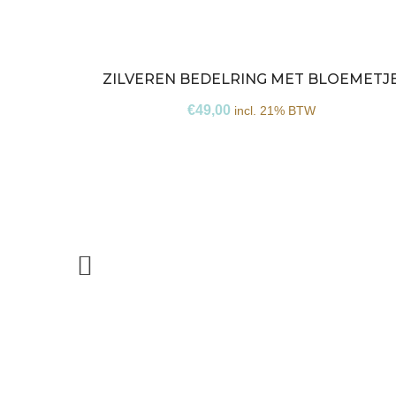
ZILVEREN BEDELRING MET BLOEMETJ
€
49,00
incl. 21% BTW