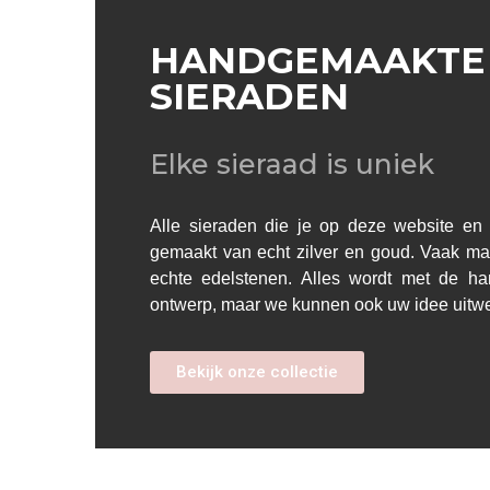
HANDGEMAAKTE
SIERADEN
Elke sieraad is uniek
Alle sieraden die je op deze website en i
gemaakt van echt zilver en goud. Vaak ma
echte edelstenen. Alles wordt met de h
ontwerp, maar we kunnen ook uw idee uitw
Bekijk onze collectie