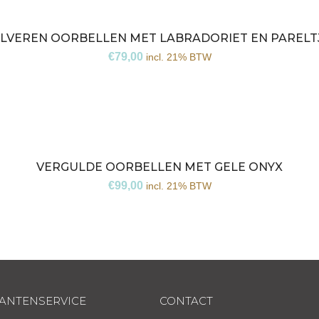
ILVEREN OORBELLEN MET LABRADORIET EN PARELT
€
79,00
incl. 21% BTW
VERGULDE OORBELLEN MET GELE ONYX
€
99,00
incl. 21% BTW
ANTENSERVICE
CONTACT