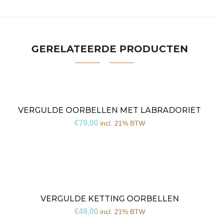
GERELATEERDE PRODUCTEN
VERGULDE OORBELLEN MET LABRADORIET
€
79,00
incl. 21% BTW
VERGULDE KETTING OORBELLEN
€
49,00
incl. 21% BTW