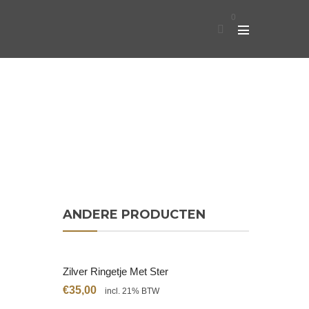
0
ANDERE PRODUCTEN
Zilver Ringetje Met Ster
€
35,00
incl. 21% BTW