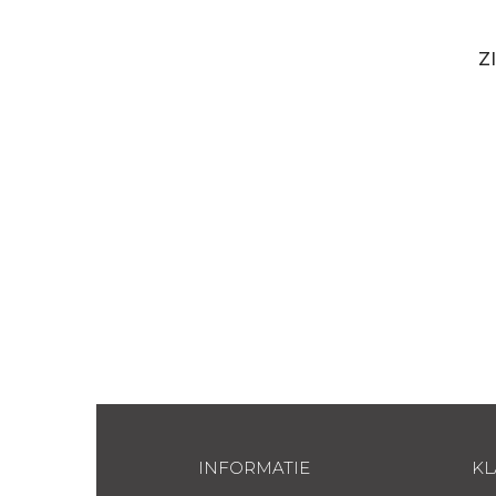
Z
INFORMATIE
KL