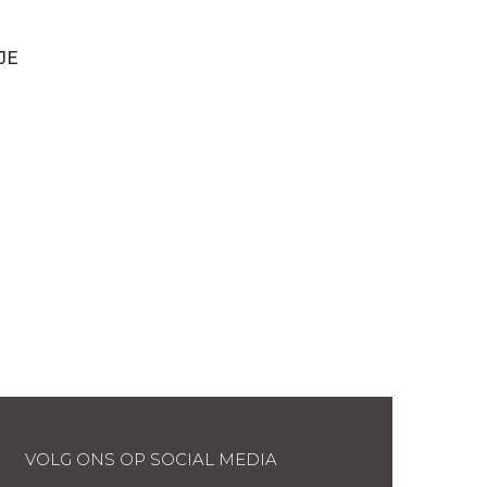
JE
VOLG ONS OP SOCIAL MEDIA