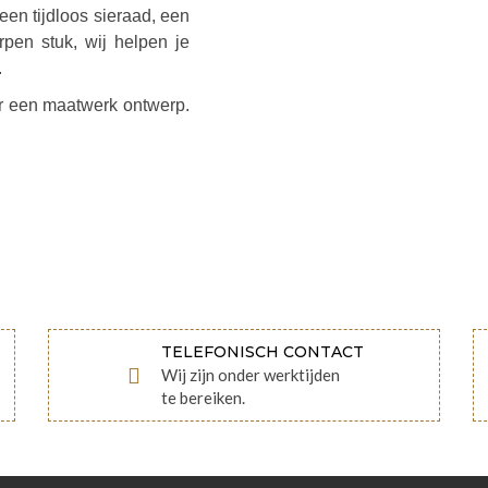
een tijdloos sieraad, een
pen stuk, wij helpen je
.
or een maatwerk ontwerp.
TELEFONISCH CONTACT
Wij zijn onder werktijden
te bereiken.