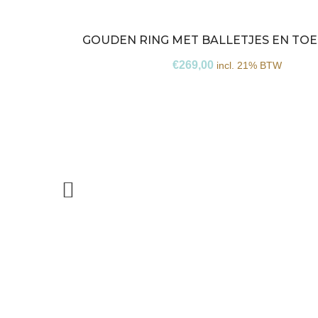
GOUDEN RING MET BALLETJES EN TO
€
269,00
incl. 21% BTW