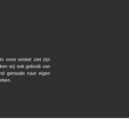
n onze winkel ziet zijn
ken wij ook gebruik van
and gemaakt naar eigen
erken.