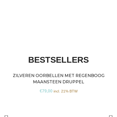
BESTSELLERS
ZILVEREN OORBELLEN MET REGENBOOG
G
MAANSTEEN DRUPPEL
€
79,00
incl. 21% BTW