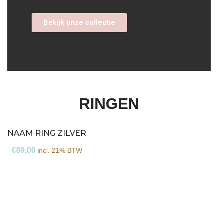
Bekijk onze collectie
RINGEN
NAAM RING ZILVER
€
89,00
incl. 21% BTW