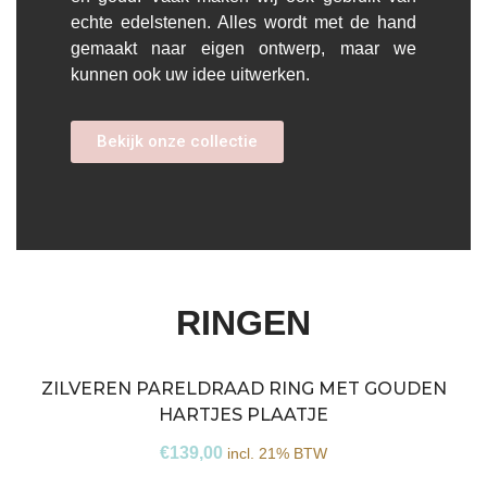
echte edelstenen. Alles wordt met de hand
gemaakt naar eigen ontwerp, maar we
kunnen ook uw idee uitwerken.
Bekijk onze collectie
RINGEN
ZILVEREN PARELDRAAD RING MET GOUDEN
HARTJES PLAATJE
€
139,00
incl. 21% BTW