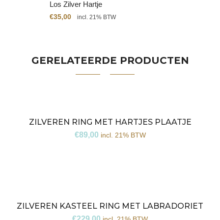
Los Zilver Hartje
€
35,00
incl. 21% BTW
GERELATEERDE PRODUCTEN
ZILVEREN RING MET HARTJES PLAATJE
€
89,00
incl. 21% BTW
ZILVEREN KASTEEL RING MET LABRADORIET
€
229,00
incl. 21% BTW