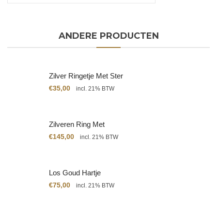
ANDERE PRODUCTEN
Zilver Ringetje Met Ster
€
35,00
incl. 21% BTW
Zilveren Ring Met
Citrien
€
145,00
incl. 21% BTW
Los Goud Hartje
€
75,00
incl. 21% BTW