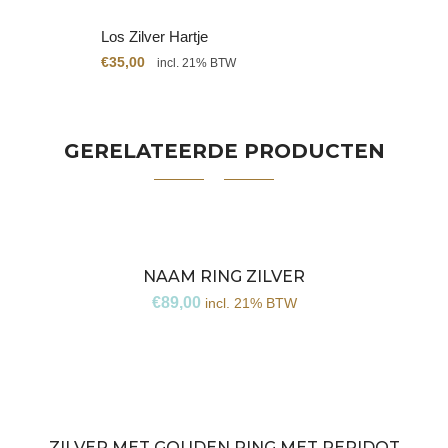
Los Zilver Hartje
€
35,00
incl. 21% BTW
GERELATEERDE PRODUCTEN
NAAM RING ZILVER
€
89,00
incl. 21% BTW
ZILVER MET GOUDEN RING MET PERIDOT