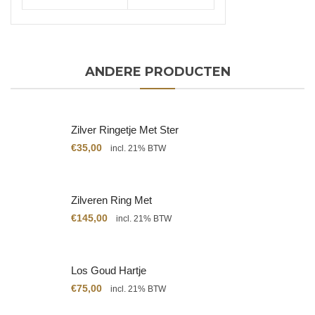
ANDERE PRODUCTEN
Zilver Ringetje Met Ster
€
35,00
incl. 21% BTW
Zilveren Ring Met
Citrien
€
145,00
incl. 21% BTW
Los Goud Hartje
€
75,00
incl. 21% BTW