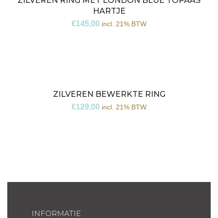
ZILVEREN RING MET LONDON BLUE TOPAAS
HARTJE
€
145,00
incl. 21% BTW
ZILVEREN BEWERKTE RING
€
129,00
incl. 21% BTW
INFORMATIE