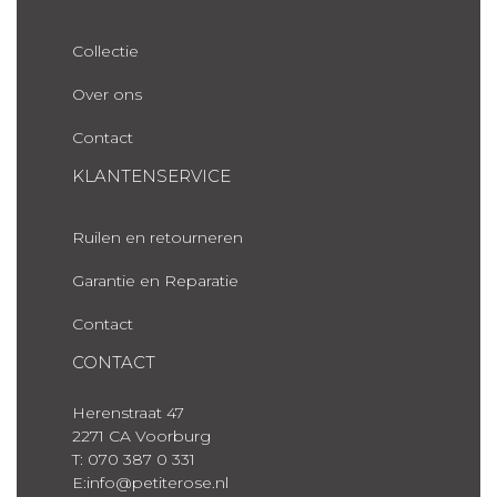
Collectie
Over ons
Contact
KLANTENSERVICE
Ruilen en retourneren
Garantie en Reparatie
Contact
CONTACT
Herenstraat 47
2271 CA Voorburg
T: 070 387 0 331
E:info@petiterose.nl