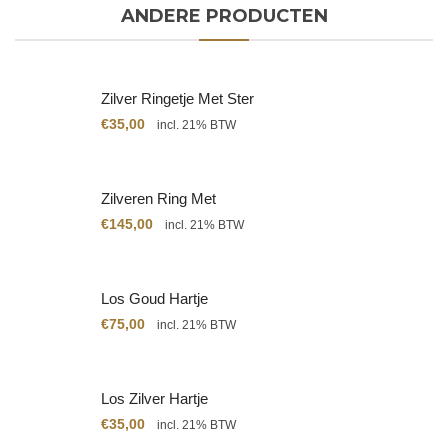
ANDERE PRODUCTEN
Zilver Ringetje Met Ster
€
35,00
incl. 21% BTW
Zilveren Ring Met
Citrien
€
145,00
incl. 21% BTW
Los Goud Hartje
€
75,00
incl. 21% BTW
Los Zilver Hartje
€
35,00
incl. 21% BTW