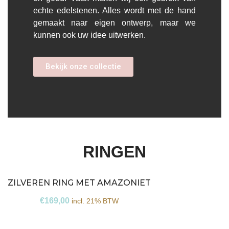
echte edelstenen. Alles wordt met de hand
gemaakt naar eigen ontwerp, maar we
kunnen ook uw idee uitwerken.
Bekijk onze collectie
RINGEN
ZILVEREN RING MET AMAZONIET
€
169,00
incl. 21% BTW