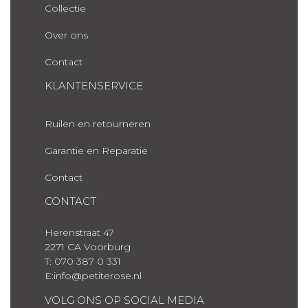
Collectie
Over ons
Contact
KLANTENSERVICE
Ruilen en retourneren
Garantie en Reparatie
Contact
CONTACT
Herenstraat 47
2271 CA Voorburg
T: 070 387 0 331
E:info@petiterose.nl
VOLG ONS OP SOCIAL MEDIA