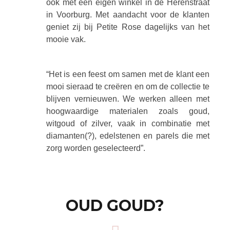
ook met een eigen winkel in de Herenstraat
in Voorburg. Met aandacht voor de klanten
geniet zij bij Petite Rose dagelijks van het
mooie vak.
“Het is een feest om samen met de klant een
mooi sieraad te creëren en om de collectie te
blijven vernieuwen. We werken alleen met
hoogwaardige materialen zoals goud,
witgoud of zilver, vaak in combinatie met
diamanten(?), edelstenen en parels die met
zorg worden geselecteerd”.
OUD GOUD?