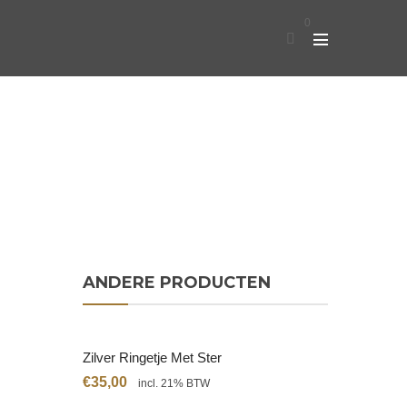
0
ANDERE PRODUCTEN
Zilver Ringetje Met Ster
€
35,00
incl. 21% BTW