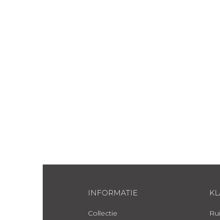
INFORMATIE
KL
Collectie
Rui