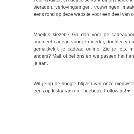
sieraden, verlovingsringen, trouwringen, maa
eens rond op deze website voor een deel van o
Moeilijk kiezen? Ga dan voor de cadeaubon
origineel cadeau voor je moeder, dochter, vro
gemakkelijk je cadeau online. Zie je iets, m
anders? Mail of bel ons en we passen het ha
je aan.
Wil je op de hoogte blijven van onze nieuwst
eens op Instagram en Facebook. Follow us! ♥