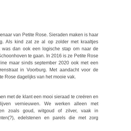
genaar van Petite Rose. Sieraden maken is haar
g. Als kind zat ze al op zolder met kraaltjes
t was dan ook een logische stap om naar de
choonhoven te gaan. In 2016 is ze Petite Rose
online maar sinds september 2020 ook met een
renstraat in Voorburg. Met aandacht voor de
tite Rose dagelijks van het mooie vak.
men met de klant een mooi sieraad te creëren en
lijven vernieuwen. We werken alleen met
en zoals goud, witgoud of zilver, vaak in
ten(?), edelstenen en parels die met zorg