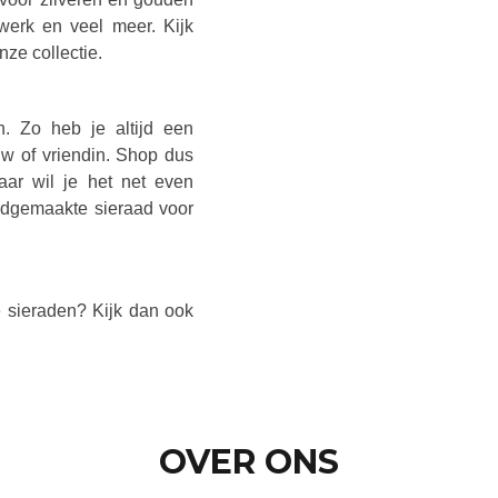
twerk en veel meer. Kijk
nze collectie.
. Zo heb je altijd een
uw of vriendin. Shop dus
aar wil je het net even
ndgemaakte sieraad voor
e sieraden? Kijk dan ook
OVER ONS