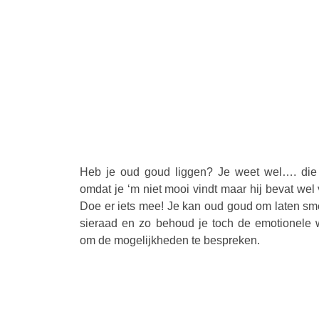
Heb je oud goud liggen? Je weet wel…. die r
omdat je ‘m niet mooi vindt maar hij bevat wel
Doe er iets mee! Je kan oud goud om laten sm
sieraad en zo behoud je toch de emotionele
om de mogelijkheden te bespreken.