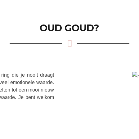
OUD GOUD?
ing die je nooit draagt
 veel emotionele waarde.
elten tot een mooi nieuw
 waarde. Je bent welkom