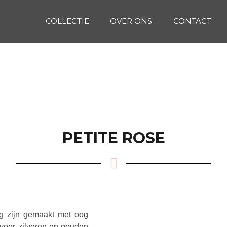
COLLECTIE
OVER ONS
CONTACT
PETITE ROSE
ig zijn gemaakt met oog
t voor zilveren en gouden