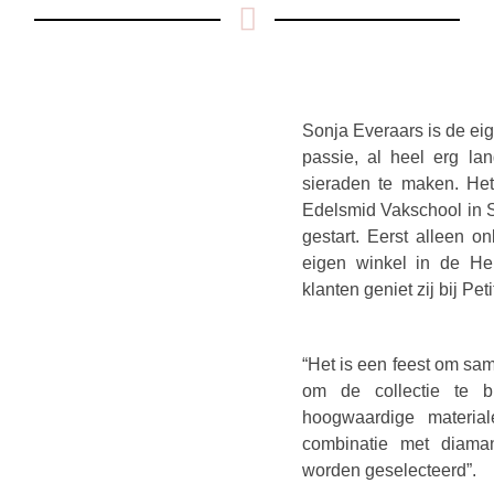
Sonja Everaars is de ei
passie, al heel erg lan
sieraden te maken. He
Edelsmid Vakschool in S
gestart. Eerst alleen 
eigen winkel in de He
klanten geniet zij bij Pe
“Het is een feest om sa
om de collectie te b
hoogwaardige material
combinatie met diaman
worden geselecteerd”.