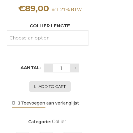
€
89,00
incl. 21% BTW
COLLIER LENGTE
AANTAL:
ADD TO CART
Toevoegen aan verlanglijst
Categorie:
Collier