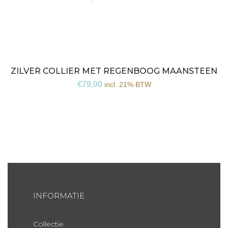
ZILVER COLLIER MET REGENBOOG MAANSTEEN
€
79,00
incl. 21% BTW
INFORMATIE
Collectie