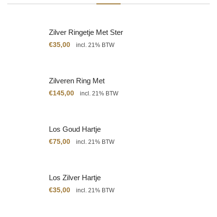
Zilver Ringetje Met Ster
€
35,00
incl. 21% BTW
Zilveren Ring Met
Citrien
€
145,00
incl. 21% BTW
Los Goud Hartje
€
75,00
incl. 21% BTW
Los Zilver Hartje
€
35,00
incl. 21% BTW