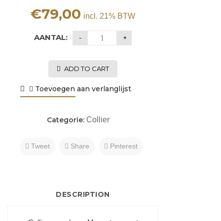
€
79,00
incl. 21% BTW
AANTAL:
ADD TO CART
Toevoegen aan verlanglijst
Categorie:
Collier
Tweet
Share
Pinterest
DESCRIPTION