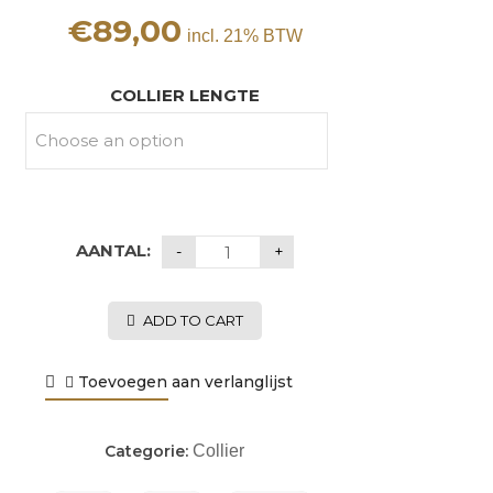
€
89,00
incl. 21% BTW
COLLIER LENGTE
AANTAL:
ADD TO CART
Toevoegen aan verlanglijst
Categorie:
Collier