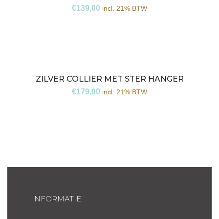
€
139,00
incl. 21% BTW
ZILVER COLLIER MET STER HANGER
€
179,00
incl. 21% BTW
INFORMATIE