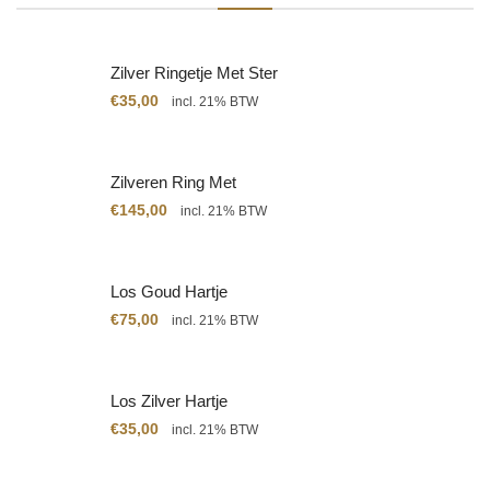
Zilver Ringetje Met Ster
€
35,00
incl. 21% BTW
Zilveren Ring Met
Citrien
€
145,00
incl. 21% BTW
Los Goud Hartje
€
75,00
incl. 21% BTW
Los Zilver Hartje
€
35,00
incl. 21% BTW