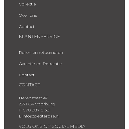
Collectie
Over ons
Contact
KLANTENSERVICE
Ruilen en retourneren
Garantie en Reparatie
Contact
CONTACT
Herenstraat 47
2271 CA Voorburg
T: 070 387 0 331
E:info@petiterose.nl
VOLG ONS OP SOCIAL MEDIA