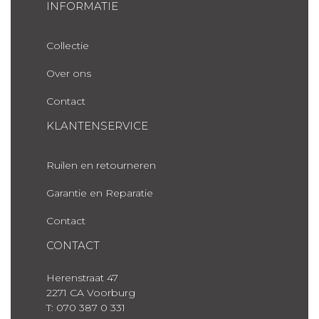
INFORMATIE
Collectie
Over ons
Contact
KLANTENSERVICE
Ruilen en retourneren
Garantie en Reparatie
Contact
CONTACT
Herenstraat 47
2271 CA Voorburg
T: 070 387 0 331