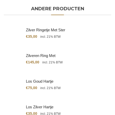
ANDERE PRODUCTEN
Zilver Ringetje Met Ster
€
35,00
incl. 21% BTW
Zilveren Ring Met
Citrien
€
145,00
incl. 21% BTW
Los Goud Hartje
€
75,00
incl. 21% BTW
Los Zilver Hartje
€
35,00
incl. 21% BTW