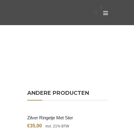
0
ANDERE PRODUCTEN
Zilver Ringetje Met Ster
€
35,00
incl. 21% BTW