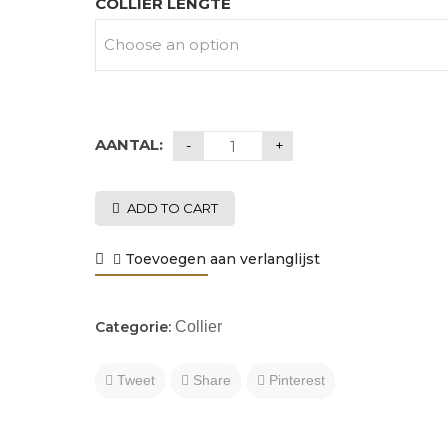
COLLIER LENGTE
AANTAL:
ADD TO CART
Toevoegen aan verlanglijst
Categorie:
Collier
Tweet
Share
Pinterest