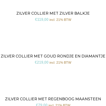
ZILVER COLLIER MET ZILVER BALKJE
€
119,00
incl. 21% BTW
ZILVER COLLIER MET GOUD RONDJE EN DIAMANTJE
€
219,00
incl. 21% BTW
ZILVER COLLIER MET REGENBOOG MAANSTEEN
€
79,00
incl. 21% BTW