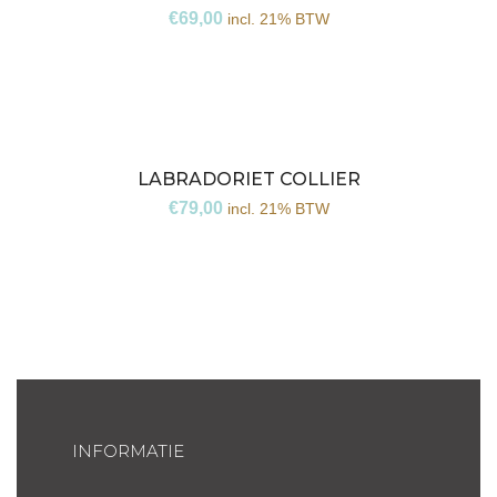
€
69,00
incl. 21% BTW
LABRADORIET COLLIER
€
79,00
incl. 21% BTW
INFORMATIE