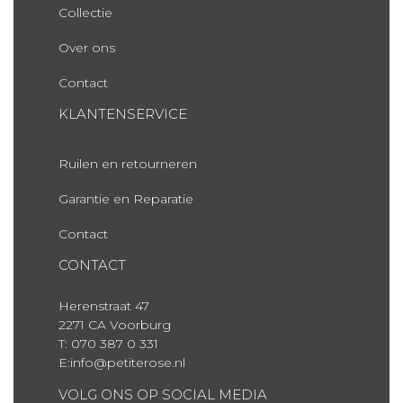
Collectie
Over ons
Contact
KLANTENSERVICE
Ruilen en retourneren
Garantie en Reparatie
Contact
CONTACT
Herenstraat 47
2271 CA Voorburg
T: 070 387 0 331
E:info@petiterose.nl
VOLG ONS OP SOCIAL MEDIA