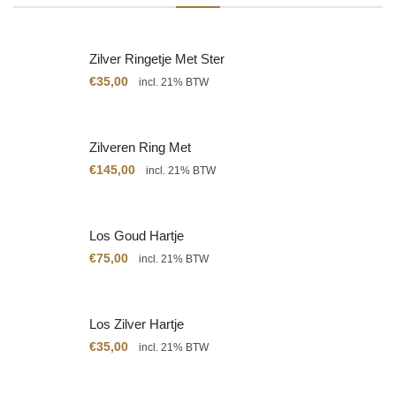
Zilver Ringetje Met Ster
€
35,00
incl. 21% BTW
Zilveren Ring Met
Citrien
€
145,00
incl. 21% BTW
Los Goud Hartje
€
75,00
incl. 21% BTW
Los Zilver Hartje
€
35,00
incl. 21% BTW