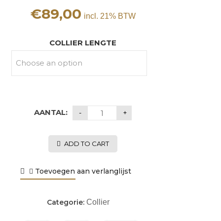
€
89,00
incl. 21% BTW
COLLIER LENGTE
AANTAL:
ADD TO CART
Toevoegen aan verlanglijst
Categorie:
Collier