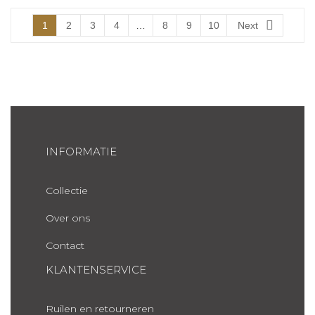
1
2
3
4
…
8
9
10
Next
INFORMATIE
Collectie
Over ons
Contact
KLANTENSERVICE
Ruilen en retourneren