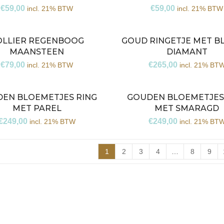
€
59,00
€
59,00
incl. 21% BTW
incl. 21% BTW
OLLIER REGENBOOG
GOUD RINGETJE MET 
MAANSTEEN
DIAMANT
€
79,00
€
265,00
incl. 21% BTW
incl. 21% BT
EN BLOEMETJES RING
GOUDEN BLOEMETJES
MET PAREL
MET SMARAGD
€
249,00
€
249,00
incl. 21% BTW
incl. 21% BT
1
2
3
4
…
8
9