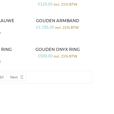
€
129,00
incl. 21% BTW
BLAUWE
GOUDEN ARMBAND
€
1.795,00
incl. 21% BTW
W
 RING
GOUDEN ONYX RING
€
589,00
incl. 21% BTW
W
10
Next