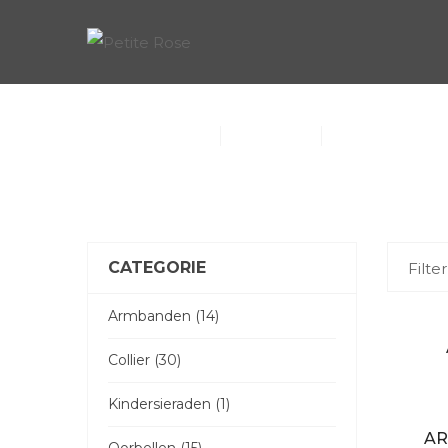
COLLECTIE
Collier (30)
Kindersieraden 
Armbanden (14)
CATEGORIE
Filter
Armbanden (14)
Collier (30)
Kindersieraden (1)
AR