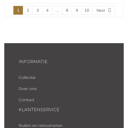
1
2
3
4
…
8
9
10
Next
INFORMATIE
Collectie
Over ons
Contact
KLANTENSERVICE
Ruilen en retourneren