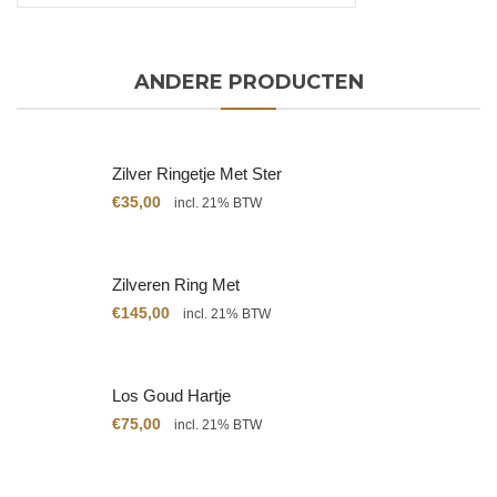
ANDERE PRODUCTEN
Zilver Ringetje Met Ster
€
35,00
incl. 21% BTW
Zilveren Ring Met
Citrien
€
145,00
incl. 21% BTW
Los Goud Hartje
€
75,00
incl. 21% BTW