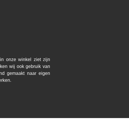
n onze winkel ziet zijn
ken wij ook gebruik van
and gemaakt naar eigen
erken.