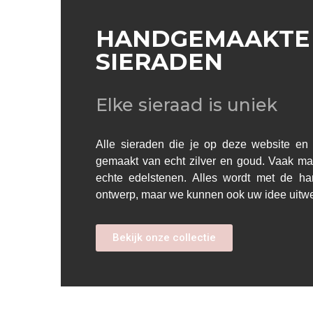
HANDGEMAAKTE
SIERADEN
Elke sieraad is uniek
Alle sieraden die je op deze website en i
gemaakt van echt zilver en goud. Vaak ma
echte edelstenen. Alles wordt met de h
ontwerp, maar we kunnen ook uw idee uitw
Bekijk onze collectie