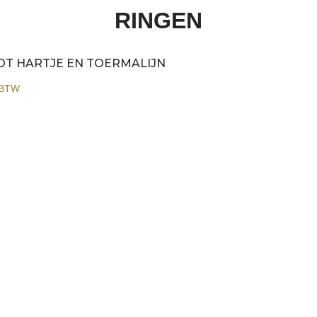
RINGEN
OT HARTJE EN TOERMALIJN
 BTW