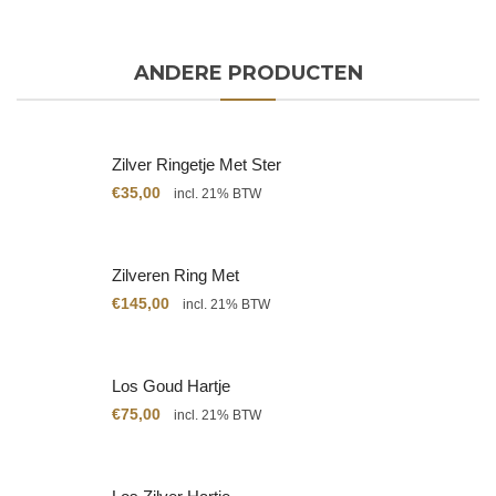
ANDERE PRODUCTEN
Zilver Ringetje Met Ster
€
35,00
incl. 21% BTW
Zilveren Ring Met
Citrien
€
145,00
incl. 21% BTW
Los Goud Hartje
€
75,00
incl. 21% BTW