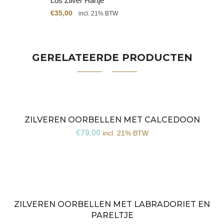
Los Zilver Hartje
€
35,00
incl. 21% BTW
GERELATEERDE PRODUCTEN
ZILVEREN OORBELLEN MET CALCEDOON
€
79,00
incl. 21% BTW
ZILVEREN OORBELLEN MET LABRADORIET EN
PARELTJE