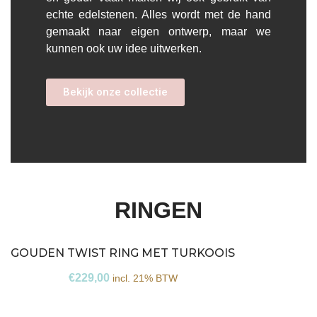
echte edelstenen. Alles wordt met de hand
gemaakt naar eigen ontwerp, maar we
kunnen ook uw idee uitwerken.
Bekijk onze collectie
RINGEN
GOUDEN TWIST RING MET TURKOOIS
€
229,00
incl. 21% BTW