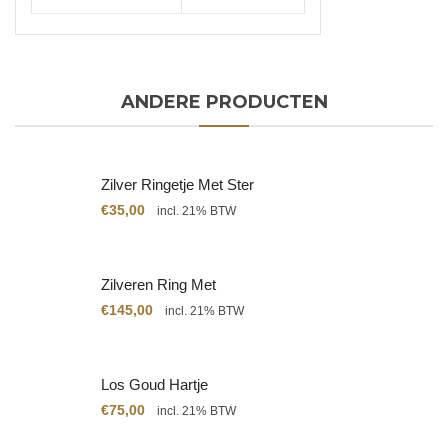
ANDERE PRODUCTEN
Zilver Ringetje Met Ster
€
35,00
incl. 21% BTW
Zilveren Ring Met
Citrien
€
145,00
incl. 21% BTW
Los Goud Hartje
€
75,00
incl. 21% BTW