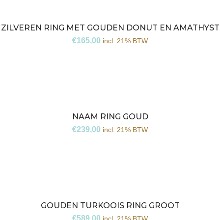
ZILVEREN RING MET GOUDEN DONUT EN AMATHYST
€
165,00
incl. 21% BTW
NAAM RING GOUD
€
239,00
incl. 21% BTW
GOUDEN TURKOOIS RING GROOT
€
589,00
incl. 21% BTW