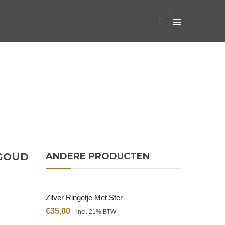
0
 GOUD
ANDERE PRODUCTEN
Zilver Ringetje Met Ster
€
35,00
incl. 21% BTW