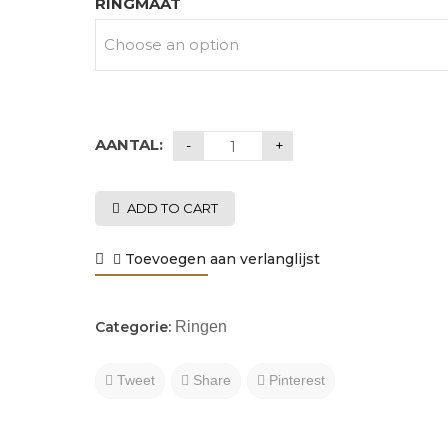
RINGMAAT
AANTAL:
ADD TO CART
Toevoegen aan verlanglijst
Categorie:
Ringen
Tweet
Share
Pinterest