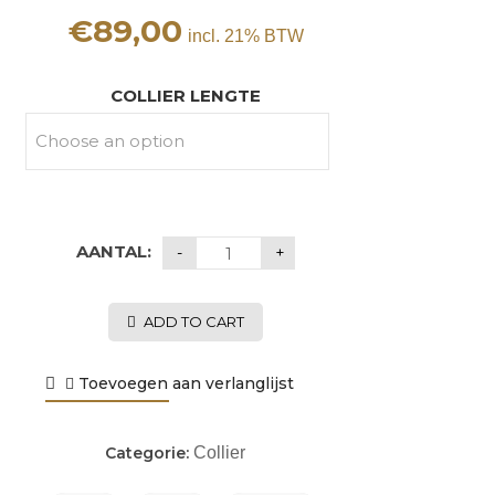
€
89,00
incl. 21% BTW
COLLIER LENGTE
AANTAL:
ADD TO CART
Toevoegen aan verlanglijst
Categorie:
Collier