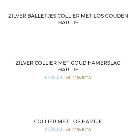
ZILVER BALLETJES COLLIER MET LOS GOUDEN
Niet
HARTJE
op
voorraad
ZILVER COLLIER MET GOUD HAMERSLAG
HARTJE
€
139,00
incl. 21% BTW
COLLIER MET LOS HARTJE
€
129,00
incl. 21% BTW