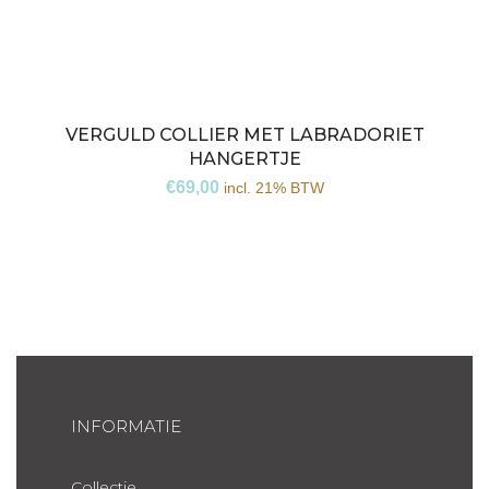
VERGULD COLLIER MET LABRADORIET
HANGERTJE
€
69,00
incl. 21% BTW
INFORMATIE
Collectie