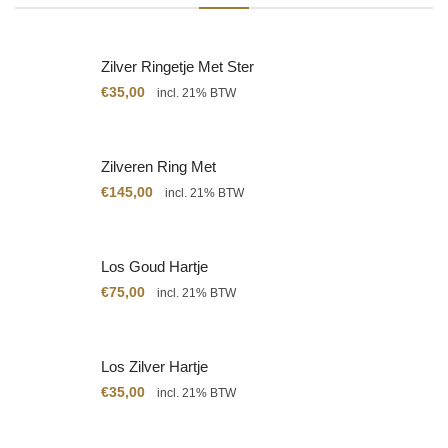
Zilver Ringetje Met Ster
€
35,00
incl. 21% BTW
Zilveren Ring Met
Citrien
€
145,00
incl. 21% BTW
Los Goud Hartje
€
75,00
incl. 21% BTW
Los Zilver Hartje
€
35,00
incl. 21% BTW