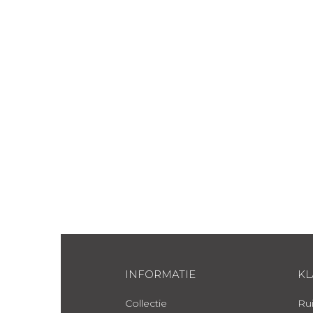
INFORMATIE
KL
Collectie
Rui