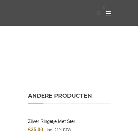
0
ANDERE PRODUCTEN
Zilver Ringetje Met Ster
€
35,00
incl. 21% BTW