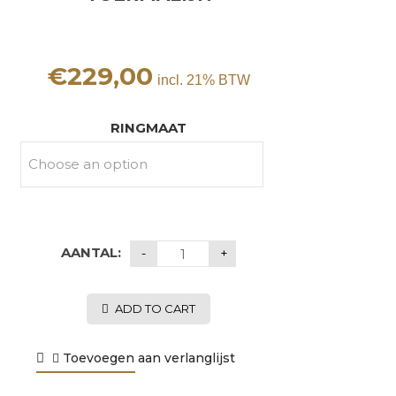
€
229,00
incl. 21% BTW
RINGMAAT
AANTAL:
ADD TO CART
Toevoegen aan verlanglijst