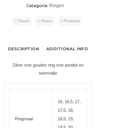
Categorie:
Ringen
Tweet
Share
Pinterest
DESCRIPTION
ADDITIONAL INFO
Zilver met gouden ring met peridot en
toermalijn
16, 16,5, 17,
17,5, 18,
Ringmaat
18,5, 19,
19,5, 20,