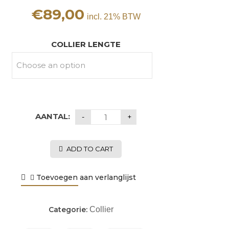
€
89,00
incl. 21% BTW
COLLIER LENGTE
AANTAL:
ADD TO CART
Toevoegen aan verlanglijst
Categorie:
Collier