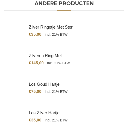
ANDERE PRODUCTEN
Zilver Ringetje Met Ster
€
35,00
incl. 21% BTW
Zilveren Ring Met
Citrien
€
145,00
incl. 21% BTW
Los Goud Hartje
€
75,00
incl. 21% BTW
Los Zilver Hartje
€
35,00
incl. 21% BTW