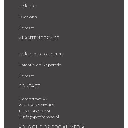
Collectie
Over ons
Contact
KLANTENSERVICE
Ruilen en retourneren
Garantie en Reparatie
Contact
CONTACT
Herenstraat 47
2271 CA Voorburg
T: 070 387 0 331
E:info@petiterose.nl
VOLG ONS OP SOCIAL MEDIA