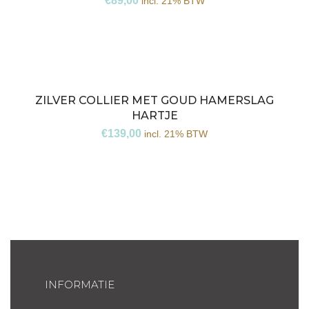
€
89,00
incl. 21% BTW
ZILVER COLLIER MET GOUD HAMERSLAG
HARTJE
€
139,00
incl. 21% BTW
INFORMATIE