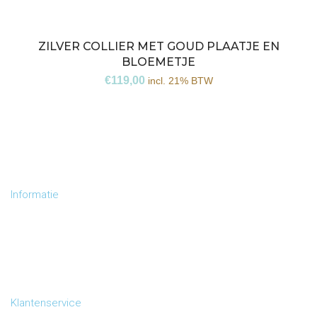
ZILVER COLLIER MET GOUD PLAATJE EN
BLOEMETJE
€
119,00
incl. 21% BTW
Informatie
Collectie
Over ons
Contact
Klantenservice