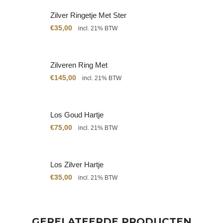
Zilver Ringetje Met Ster
€
35,00
incl. 21% BTW
Zilveren Ring Met
Citrien
€
145,00
incl. 21% BTW
Los Goud Hartje
€
75,00
incl. 21% BTW
Los Zilver Hartje
€
35,00
incl. 21% BTW
GERELATEERDE PRODUCTEN