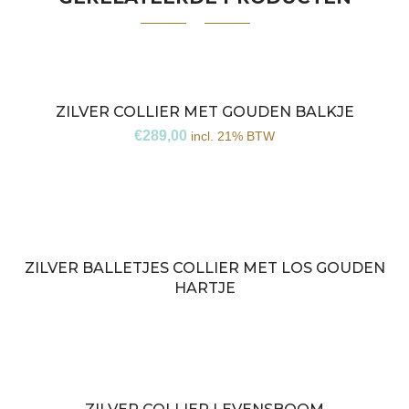
ZILVER COLLIER MET GOUDEN BALKJE
€
289,00
incl. 21% BTW
ZILVER BALLETJES COLLIER MET LOS GOUDEN
Niet
HARTJE
op
voorraad