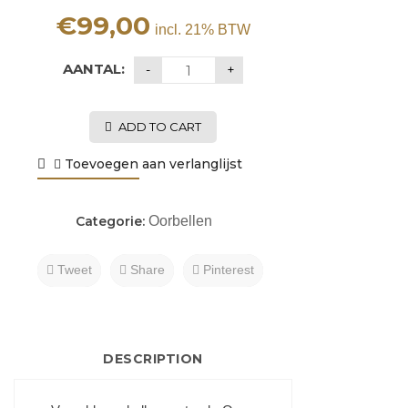
€
99,00
incl. 21% BTW
AANTAL:
ADD TO CART
Toevoegen aan verlanglijst
Categorie:
Oorbellen
Tweet
Share
Pinterest
DESCRIPTION