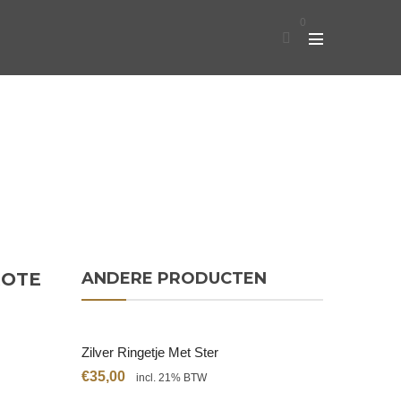
0
ROTE
ANDERE PRODUCTEN
Zilver Ringetje Met Ster
€
35,00
incl. 21% BTW