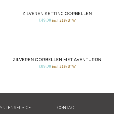
ZILVEREN KETTING OORBELLEN
€
49,00
incl. 21% BTW
ZILVEREN OORBELLEN MET AVENTURIJN
€
89,00
incl. 21% BTW
ANTENSERVICE
CONTACT