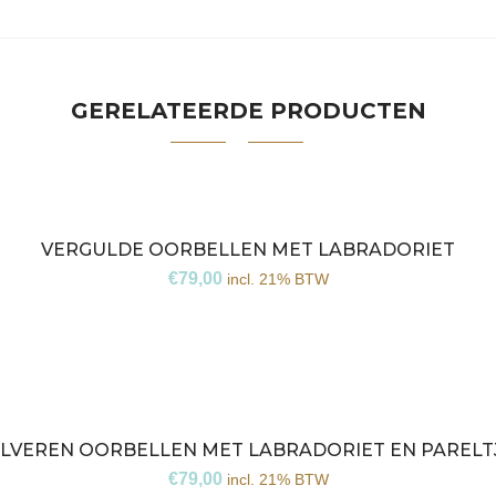
GERELATEERDE PRODUCTEN
VERGULDE OORBELLEN MET LABRADORIET
€
79,00
incl. 21% BTW
ILVEREN OORBELLEN MET LABRADORIET EN PARELT
€
79,00
incl. 21% BTW