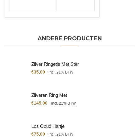
ANDERE PRODUCTEN
Zilver Ringetje Met Ster
€
35,00
incl. 21% BTW
Zilveren Ring Met
Citrien
€
145,00
incl. 21% BTW
Los Goud Hartje
€
75,00
incl. 21% BTW