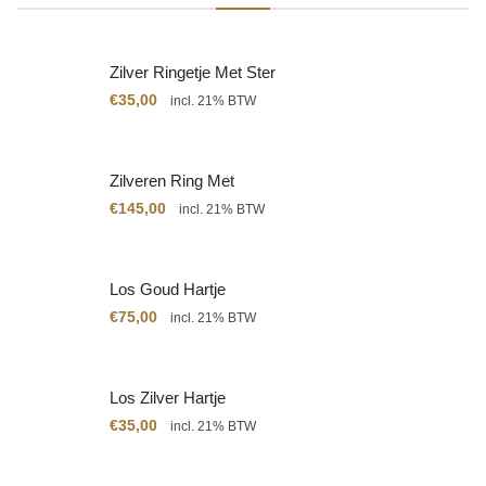
Zilver Ringetje Met Ster
€
35,00
incl. 21% BTW
Zilveren Ring Met
Citrien
€
145,00
incl. 21% BTW
Los Goud Hartje
€
75,00
incl. 21% BTW
Los Zilver Hartje
€
35,00
incl. 21% BTW