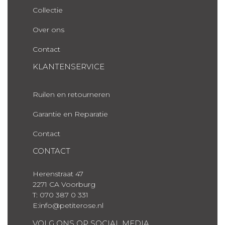
Collectie
Over ons
Contact
KLANTENSERVICE
Ruilen en retourneren
Garantie en Reparatie
Contact
CONTACT
Herenstraat 47
2271 CA Voorburg
T: 070 387 0 331
E:info@petiterose.nl
VOLG ONS OP SOCIAL MEDIA