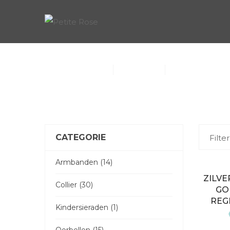
COLLECTIE
Collier (30)
Kindersieraden 
Armbanden (14)
CATEGORIE
Filter
Armbanden (14)
ZILVE
Collier (30)
GO
REG
Kindersieraden (1)