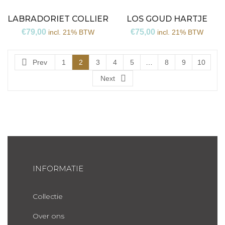
LABRADORIET COLLIER
LOS GOUD HARTJE
€
79,00
€
75,00
incl. 21% BTW
incl. 21% BTW
Prev
1
2
3
4
5
…
8
9
10
Next
INFORMATIE
Collectie
Over ons