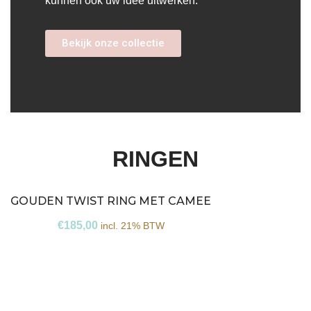
kunnen ook uw idee uitwerken.
Bekijk onze collectie
RINGEN
GOUDEN TWIST RING MET CAMEE
€
185,00
incl. 21% BTW