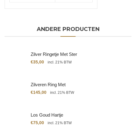
ANDERE PRODUCTEN
Zilver Ringetje Met Ster
€
35,00
incl. 21% BTW
Zilveren Ring Met
Citrien
€
145,00
incl. 21% BTW
Los Goud Hartje
€
75,00
incl. 21% BTW