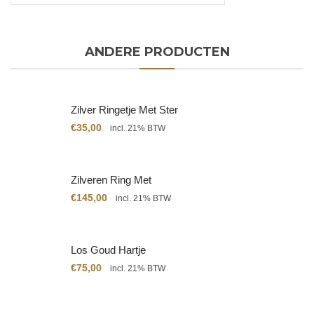
ANDERE PRODUCTEN
Zilver Ringetje Met Ster
€
35,00
incl. 21% BTW
Zilveren Ring Met
Citrien
€
145,00
incl. 21% BTW
Los Goud Hartje
€
75,00
incl. 21% BTW