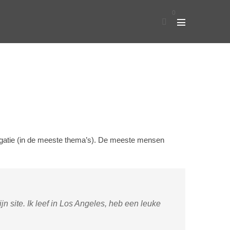
0
navigatie (in de meeste thema’s). De meeste mensen
jn site. Ik leef in Los Angeles, heb een leuke