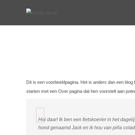
VOORBEELD PAGINA
Dit is een voorbeeldpagina. Het is anders dan een blog 
starten met een Over pagina dat hen voorstelt aan poten
Hoi daar! Ik ben een fietskoerier in het dagel
hond genaamd Jack en ik hou van piña colada