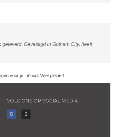
 geleverd. Gevestigd in Gotham City, heeft
en voor je inhoud. Veel plezier!
VOLG ONS OP SOCIAL MEDIA