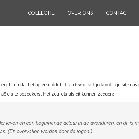
COLLECTIE
OVER ONS
CONTACT
bericht omdat het op één plek blijft en tevoorschijn komt in je site 
tiële site bezoekers. Het zou iets als dit kunnen zeggen:
ijks leven en een beginnende acteur in de avonduren, en dit is mi
s. (En overvallen worden door de regen.)