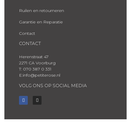
Ruilen en retourneren
Garantie en Reparatie
Contact
CONTACT
Herenstraat 47
2271 CA Voorburg
T: 070 387 0 331
E:info@petiterose.nl
VOLG ONS OP SOCIAL MEDIA