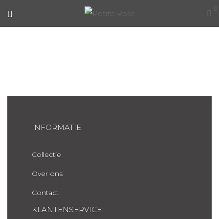
0
MAATWERK
INFORMATIE
Collectie
Over ons
Contact
KLANTENSERVICE