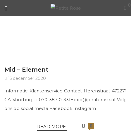
0
ARCHIVES
Mid – Element
15 december 2020
Informatie Klantenservice Contact Herenstraat 472271
CA VoorburgT: 070 387 0 331E:info@petiterose.nl Volg
ons op social media Facebook Instagram
0
READ MORE