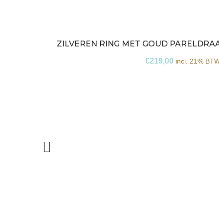
ZILVEREN RING MET GOUD PARELDRA
€
219,00
incl. 21% BT