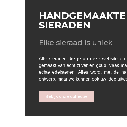
HANDGEMAAKTE
SIERADEN
Elke sieraad is uniek
Alle sieraden die je op deze website en i
gemaakt van echt zilver en goud. Vaak ma
echte edelstenen. Alles wordt met de h
ontwerp, maar we kunnen ook uw idee uitw
Bekijk onze collectie