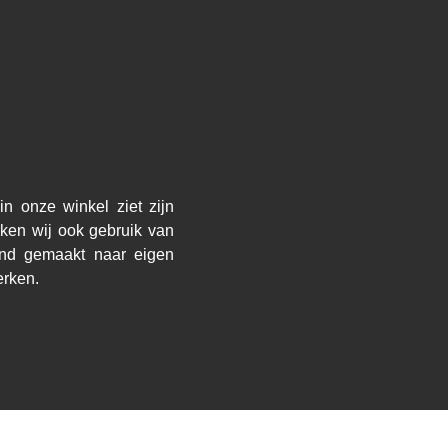
n onze winkel ziet zijn
ken wij ook gebruik van
and gemaakt naar eigen
erken.