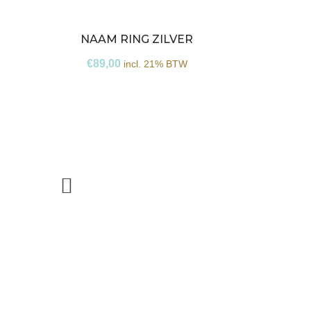
NAAM RING ZILVER
€
89,00
incl. 21% BTW