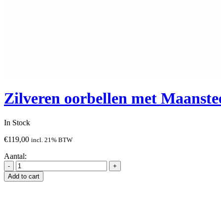
Zilveren oorbellen met Maanste
In Stock
€
119,00
incl. 21% BTW
Aantal:
Add to cart