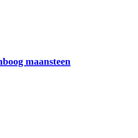
enboog maansteen