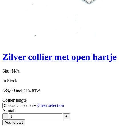
Zilver collier met open hartje
Sku:
N/A
In Stock
€
89,00
incl. 21% BTW
Collier lengte
Clear selection
Aantal:
Add to cart